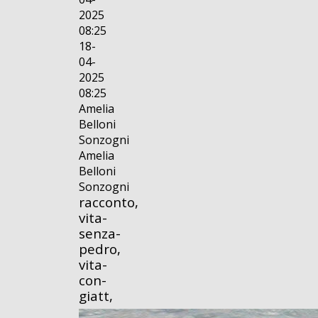
2025
08:25
18-
04-
2025
08:25
Amelia
Belloni
Sonzogni
Amelia
Belloni
Sonzogni
racconto,
vita-
senza-
pedro,
vita-
con-
giatt,